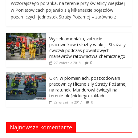
Wczorajszego poranka, na terenie przy świetlicy wiejskiej
w Poniatowicach pojawiło się kilkanaście pojazdów
pożarniczych jednostek Straży Pożarnej – zarówno z
Wyciek amoniaku, zatrucie
pracowników i służby w akcji. Strażacy
ćwiczyli podczas powiatowych
manewrów ratownictwa chemicznego
0
27 kwietnia 2018
GKN w płomieniach, poszkodowani
pracownicy i liczne siły Straży Pożarnej
na ratunek. Mundurowi ćwiczyli na
terenie oleśnickiego zakładu
0
29 września 2017
Najnowsze komentarze