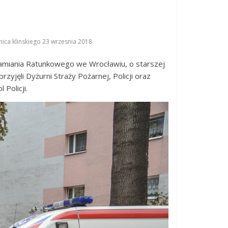
nica klinskiego 23 wrzesnia 2018
damiania Ratunkowego we Wrocławiu, o starszej
rzyjęli Dyżurni Straży Pożarnej, Policji oraz
Policji.