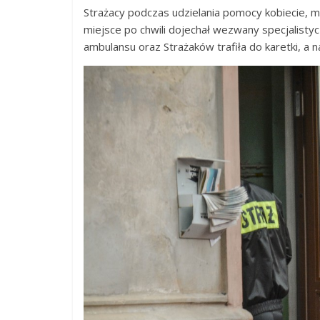
Strażacy podczas udzielania pomocy kobiecie, m
miejsce po chwili dojechał wezwany specjalisty
ambulansu oraz Strażaków trafiła do karetki, a 