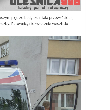
erwszym piętrze budynku miała przewrócić się
służby. Ratownicy niezwłocznie weszli do