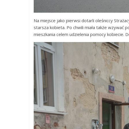
Na miejsce jako pierwsi dotarli oleśniccy Straż
starsza kobieta. Po chwili miała także wzywać p
mieszkania celem udzielenia pomocy kobiecie. Do 