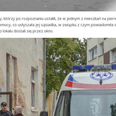
acy, którzy po rozpoznaniu ustalili, że w jednym z mieszkań na pi
omocy, co usłyszała jej sąsiadka, w związku z czym powiadomiła 
lokalu dostali się przez okno.