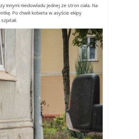
y innymi niedowładu jednej ze stron ciała. Na
kę. Po chwili kobieta w asyście ekipy
zpitali.