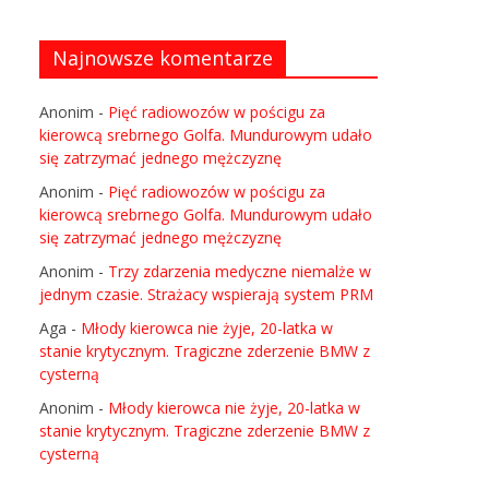
Najnowsze komentarze
Anonim
-
Pięć radiowozów w pościgu za
kierowcą srebrnego Golfa. Mundurowym udało
się zatrzymać jednego mężczyznę
Anonim
-
Pięć radiowozów w pościgu za
kierowcą srebrnego Golfa. Mundurowym udało
się zatrzymać jednego mężczyznę
Anonim
-
Trzy zdarzenia medyczne niemalże w
jednym czasie. Strażacy wspierają system PRM
Aga
-
Młody kierowca nie żyje, 20-latka w
stanie krytycznym. Tragiczne zderzenie BMW z
cysterną
Anonim
-
Młody kierowca nie żyje, 20-latka w
stanie krytycznym. Tragiczne zderzenie BMW z
cysterną