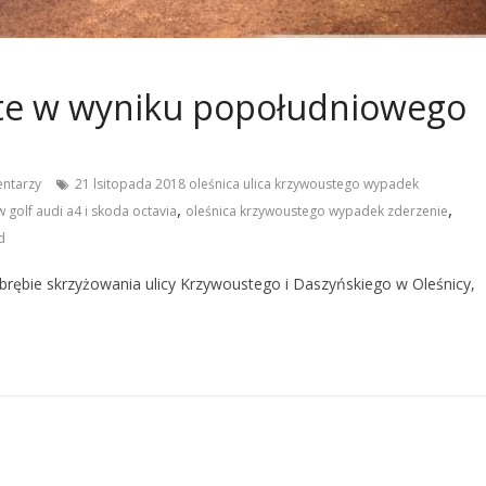
te w wyniku popołudniowego
ntarzy
21 lsitopada 2018 oleśnica ulica krzywoustego wypadek
,
,
 golf audi a4 i skoda octavia
oleśnica krzywoustego wypadek zderzenie
d
brębie skrzyżowania ulicy Krzywoustego i Daszyńskiego w Oleśnicy,