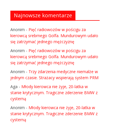
Najnowsze komentarze
Anonim
-
Pięć radiowozów w pościgu za
kierowcą srebrnego Golfa. Mundurowym udało
się zatrzymać jednego mężczyznę
Anonim
-
Pięć radiowozów w pościgu za
kierowcą srebrnego Golfa. Mundurowym udało
się zatrzymać jednego mężczyznę
Anonim
-
Trzy zdarzenia medyczne niemalże w
jednym czasie. Strażacy wspierają system PRM
Aga
-
Młody kierowca nie żyje, 20-latka w
stanie krytycznym. Tragiczne zderzenie BMW z
cysterną
Anonim
-
Młody kierowca nie żyje, 20-latka w
stanie krytycznym. Tragiczne zderzenie BMW z
cysterną