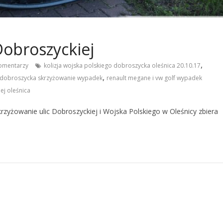
Dobroszyckiej
,
omentarzy
kolizja wojska polskiego dobroszycka oleśnica 20.10.17
,
a dobroszycka skrzyżowanie wypadek
renault megane i vw golf wypadek
ej oleśnica
rzyżowanie ulic Dobroszyckiej i Wojska Polskiego w Oleśnicy zbiera